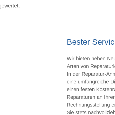
ewertet.
Bester Servi
Wir bieten neben Ne
Arten von Reparaturl
In der Reparatur-Ann
eine umfangreiche D
einen festen Kostenr
Reparaturen an Ihre
Rechnungsstellung er
Sie stets nachvollzie