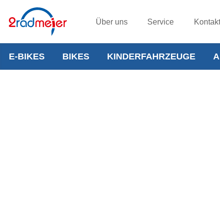
Über uns
Service
Kontak
E-BIKES
BIKES
KINDERFAHRZEUGE
A