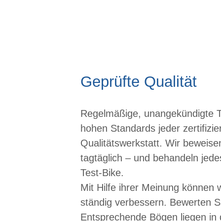
Geprüfte Qualität
Regelmäßige, unangekündigte Te
hohen Standards jeder zertifizi
Qualitätswerkstatt. Wir beweis
tagtäglich – und behandeln jede
Test-Bike.
Mit Hilfe ihrer Meinung können 
ständig verbessern. Bewerten S
Entsprechende Bögen liegen in 