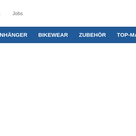
t
Jobs
NHÄNGER
BIKEWEAR
ZUBEHÖR
TOP-M