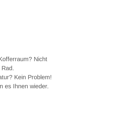
Kofferraum? Nicht
s Rad.
atur? Kein Problem!
n es Ihnen wieder.