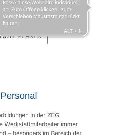
OUTE PLANEN
s Personal
erbildungen in der ZEG
e Werkstattmitarbeiter immer
nd – besonders im Bereich der