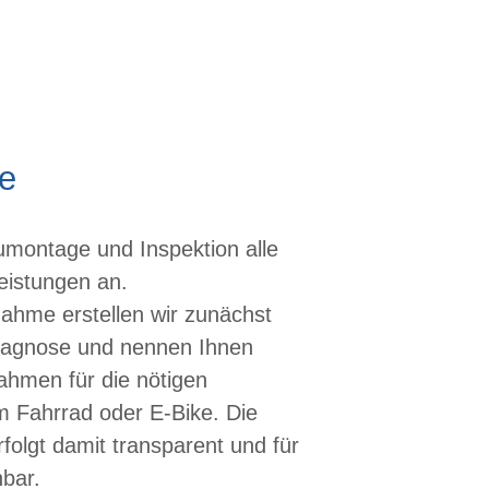
ce
umontage und Inspektion alle
eistungen an.
ahme erstellen wir zunächst
iagnose und nennen Ihnen
ahmen für die nötigen
m Fahrrad oder E-Bike. Die
folgt damit transparent und für
hbar.