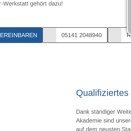
-Werkstatt gehört dazu!
VEREINBAREN
05141 2048940
R
Qualifizierte
Dank ständiger Weit
Akademie sind unser
auf dem neusten Sta