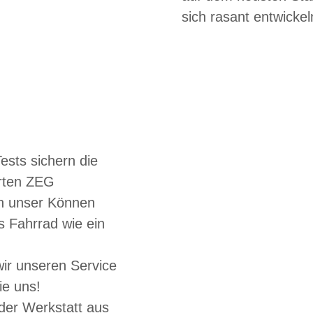
sich rasant entwicke
sts sichern die
erten ZEG
en unser Können
s Fahrrad wie ein
wir unseren Service
ie uns!
der Werkstatt aus