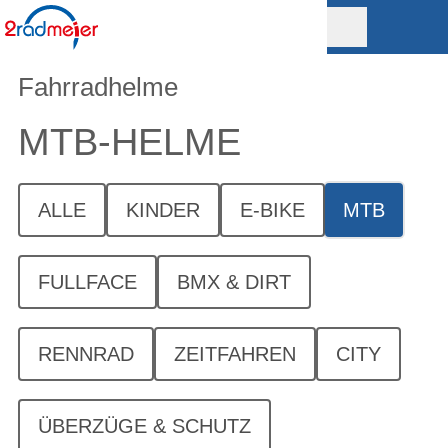
Fahrradhelme
MTB-HELME
ALLE
KINDER
E-BIKE
MTB
FULLFACE
BMX & DIRT
RENNRAD
ZEITFAHREN
CITY
ÜBERZÜGE & SCHUTZ