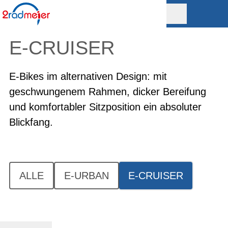
E-CRUISER
E-Bikes im alternativen Design: mit
geschwungenem Rahmen, dicker Bereifung
und komfortabler Sitzposition ein absoluter
Blickfang.
ALLE
E-URBAN
E-CRUISER