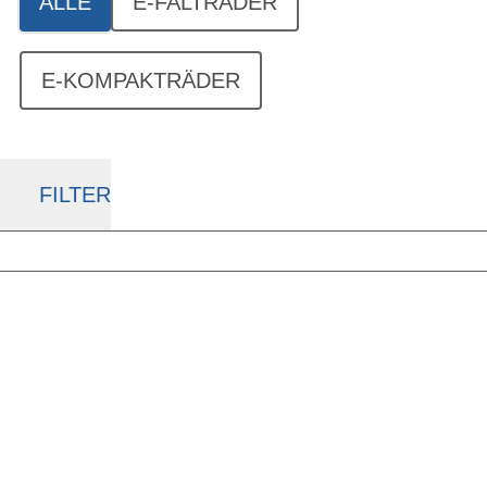
ALLE
E-FALTRÄDER
E-KOMPAKTRÄDER
FILTER