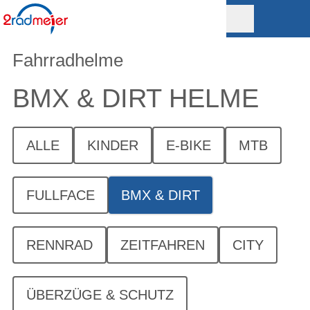
Fahrradhelme
BMX & DIRT HELME
ALLE
KINDER
E-BIKE
MTB
FULLFACE
BMX & DIRT
RENNRAD
ZEITFAHREN
CITY
ÜBERZÜGE & SCHUTZ