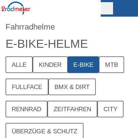
Fahrradhelme
E-BIKE-HELME
ALLE
KINDER
E-BIKE
MTB
FULLFACE
BMX & DIRT
RENNRAD
ZEITFAHREN
CITY
ÜBERZÜGE & SCHUTZ