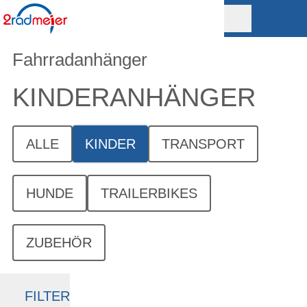
Fahrradanhänger
KINDER­ANHÄNGER
ALLE
KINDER
TRANSPORT
HUNDE
TRAILERBIKES
ZUBEHÖR
FILTER