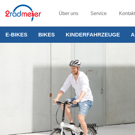
Über uns
Service
Kontak
E-BIKES
BIKES
KINDERFAHRZEUGE
A