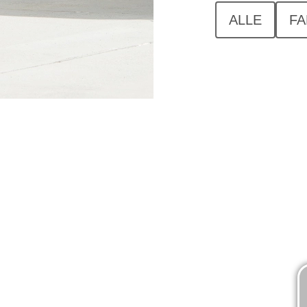
ALLE
FA