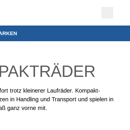
ARKEN
PAKTRÄDER
ort trotz kleinerer Laufräder. Kompakt-
zen in Handling und Transport und spielen in
aß ganz vorne mit.