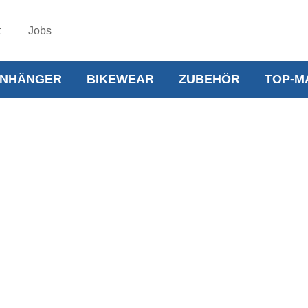
t
Jobs
NHÄNGER
BIKEWEAR
ZUBEHÖR
TOP-M