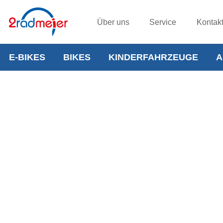
Über uns
Service
Kontak
E-BIKES
BIKES
KINDERFAHRZEUGE
A