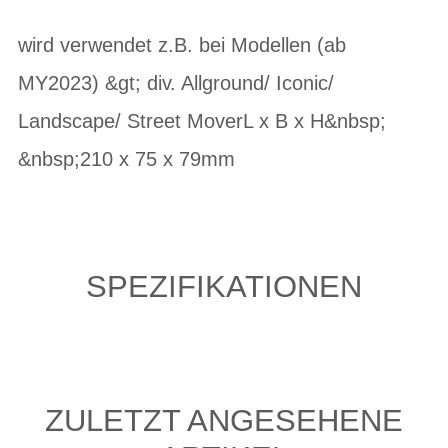
wird verwendet z.B. bei Modellen (ab
MY2023) &gt; div. Allground/ Iconic/
Landscape/ Street MoverL x B x H&nbsp;
&nbsp;210 x 75 x 79mm
SPEZIFIKATIONEN
ZULETZT ANGESEHENE