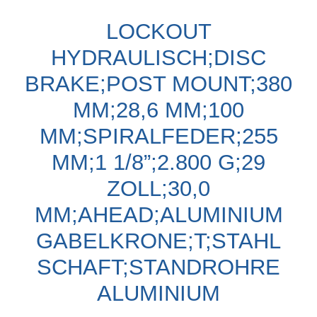
LOCKOUT
HYDRAULISCH;DISC
BRAKE;POST MOUNT;380
MM;28,6 MM;100
MM;SPIRALFEDER;255
MM;1 1/8”;2.800 G;29
ZOLL;30,0
MM;AHEAD;ALUMINIUM
GABELKRONE;T;STAHL
SCHAFT;STANDROHRE
ALUMINIUM