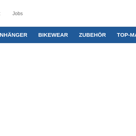
t
Jobs
NHÄNGER
BIKEWEAR
ZUBEHÖR
TOP-M