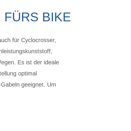
FÜRS BIKE
uch für Cyclocrosser,
leistungskunststoff,
gen. Es ist der ideale
ellung optimal
o-Gabeln geeignet. Um