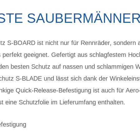
STE SAUBERMÄNNER 
z S-BOARD ist nicht nur für Rennräder, sondern a
 perfekt geeignet. Gefertigt aus schlagfestem Hoch
 den besten Schutz auf nassen und schlammigen We
chutz S-BLADE und lässt sich dank der Winkeleinst
nkige Quick-Release-Befestigung ist auch für Aer
st eine Schutzfolie im Lieferumfang enthalten.
festigung