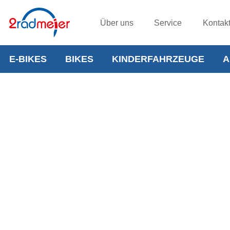
Über uns
Service
Kontak
E-BIKES
BIKES
KINDERFAHRZEUGE
A