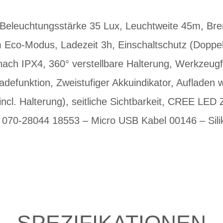
Beleuchtungsstärke 35 Lux, Leuchtweite 45m, Bre
Eco-Modus, Ladezeit 3h, Einschaltschutz (Doppelk
nach IPX4, 360° verstellbare Halterung, Werkzeug
adefunktion, Zweistufiger Akkuindikator, Aufladen
incl. Halterung), seitliche Sichtbarkeit, CREE LED
 070-28044 18553 – Micro USB Kabel 00146 – Sil