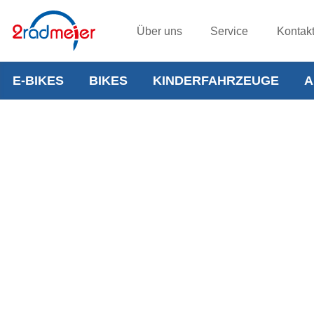
Über uns
Service
Kontak
E-BIKES
BIKES
KINDERFAHRZEUGE
A