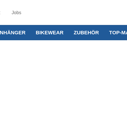
t
Jobs
NHÄNGER
BIKEWEAR
ZUBEHÖR
TOP-M