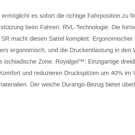
 ermöglicht es sofort die richtige Fahrposition zu 
stützung beim Fahren. RVL-Technologie: Die fortsch
SR macht diesen Sattel komplett. Ergonomischer K
ers ergonomisch, und die Druckentlastung in den 
die ischiadische Zone. Royalgel™: Einzigartige drei
Komfort und reduzieren Druckspitzen um 40% im V
aterialien. Der weiche Durango-Bezug bietet übe