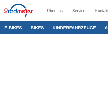
Über uns
Service
Kontak
E-BIKES
BIKES
KINDERFAHRZEUGE
A