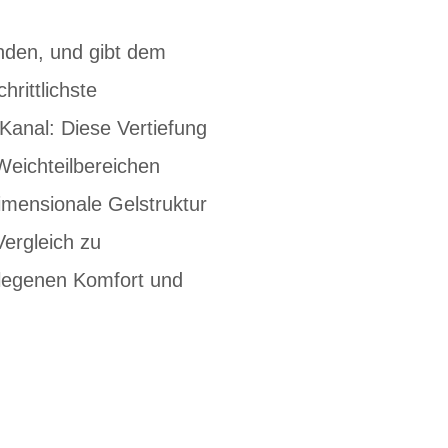
finden, und gibt dem
rittlichste
anal: Diese Vertiefung
Weichteilbereichen
dimensionale Gelstruktur
ergleich zu
rlegenen Komfort und