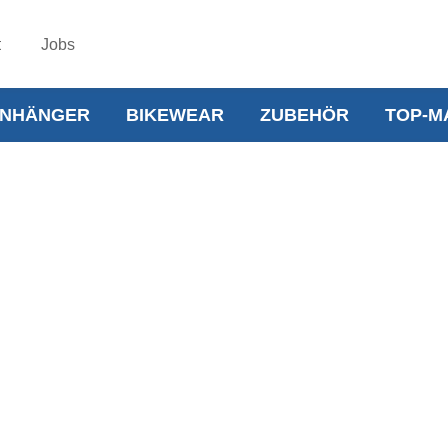
t
Jobs
NHÄNGER
BIKEWEAR
ZUBEHÖR
TOP-M