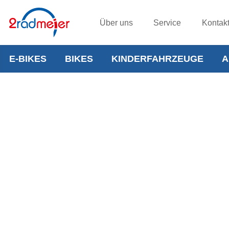
Über uns
Service
Kontak
E-BIKES
BIKES
KINDERFAHRZEUGE
A