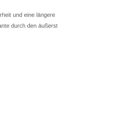
it und eine längere
ante durch den äußerst