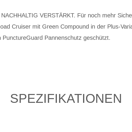
CHHALTIG VERSTÄRKT. Für noch mehr Sicherhe
oad Cruiser mit Green Compound in der Plus-Vari
n PunctureGuard Pannenschutz geschützt.
SPEZIFIKATIONEN