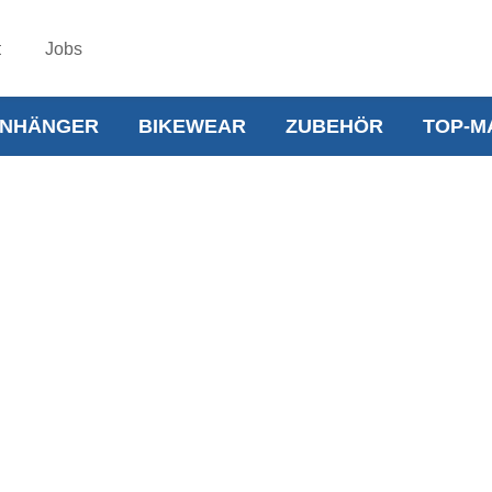
t
Jobs
NHÄNGER
BIKEWEAR
ZUBEHÖR
TOP-M