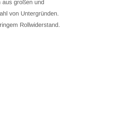
on aus großen und
zahl von Untergründen.
ringem Rollwiderstand.