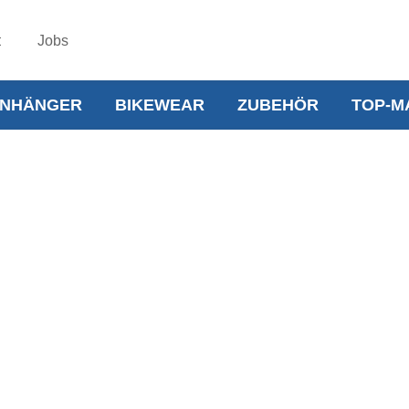
t
Jobs
NHÄNGER
BIKEWEAR
ZUBEHÖR
TOP-M