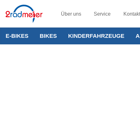
Über uns
Service
Kontak
E-BIKES
BIKES
KINDERFAHRZEUGE
A