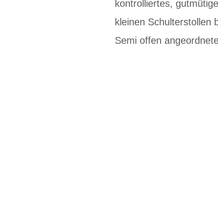
kontrolliertes, gutmüti
kleinen Schulterstollen
Semi offen angeordnete 