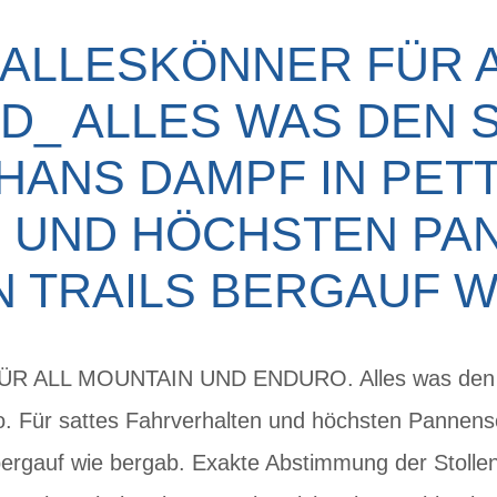
ALLESKÖNNER FÜR 
D_ ALLES WAS DEN SP
ANS DAMPF IN PETTO
UND HÖCHSTEN PANN
TRAILS BERGAUF WI
 ALL MOUNTAIN UND ENDURO. Alles was den Sp
o. Für sattes Fahrverhalten und höchsten Pannens
bergauf wie bergab. Exakte Abstimmung der Stollenp