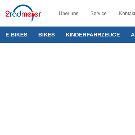
Über uns
Service
Kontak
E-BIKES
BIKES
KINDERFAHRZEUGE
A