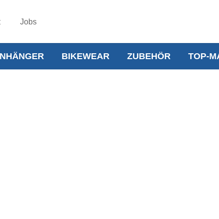
t
Jobs
NHÄNGER
BIKEWEAR
ZUBEHÖR
TOP-M