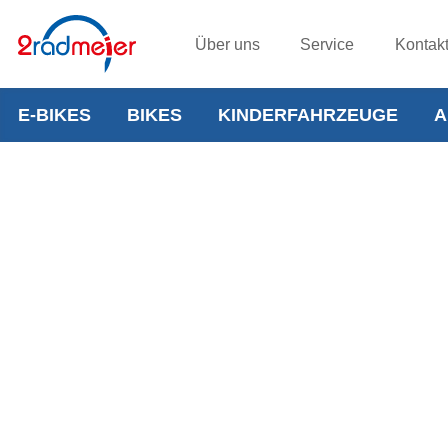
Über uns
Service
Kontak
E-BIKES
BIKES
KINDERFAHRZEUGE
A