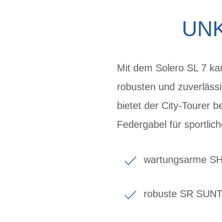
UNK
Mit dem Solero SL 7 ka
robusten und zuverläs
bietet der City-Tourer 
Federgabel für sportlic
wartungsarme SH
robuste SR SUN