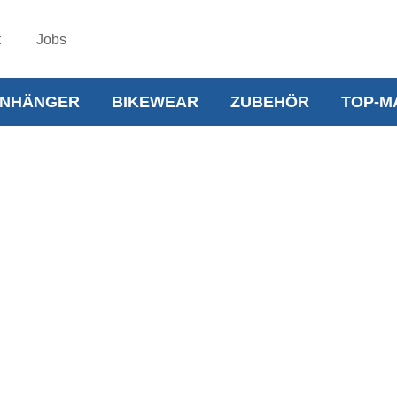
t
Jobs
NHÄNGER
BIKEWEAR
ZUBEHÖR
TOP-M