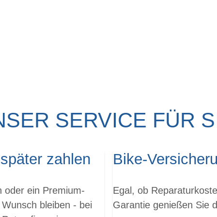
NSER SERVICE FÜR SI
 später zahlen
Bike-Versicher
en oder ein Premium-
Egal, ob Reparaturkoste
 Wunsch bleiben - bei
Garantie genießen Sie da