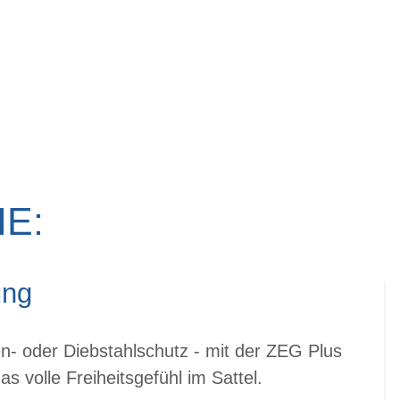
E:
ung
n- oder Diebstahlschutz - mit der ZEG Plus
s volle Freiheitsgefühl im Sattel.