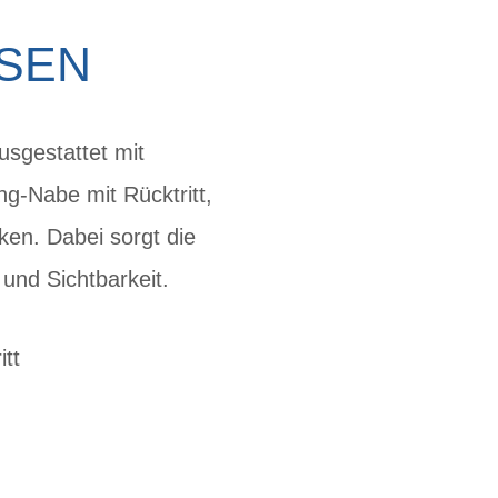
SSEN
sgestattet mit
-Nabe mit Rücktritt,
ken. Dabei sorgt die
 und Sichtbarkeit.
tt