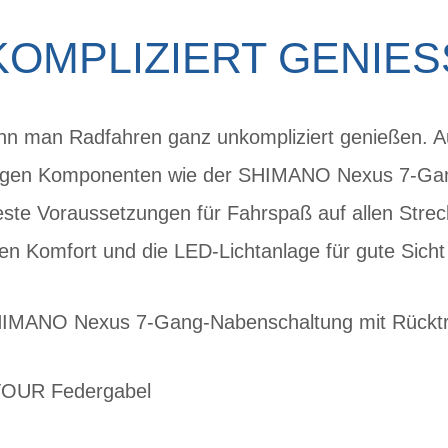
OMPLIZIERT GENIE
nn man Radfahren ganz unkompliziert genießen. Au
sigen Komponenten wie der SHIMANO Nexus 7-Gang
beste Voraussetzungen für Fahrspaß auf allen Strec
hen Komfort und die LED-Lichtanlage für gute Sicht
IMANO Nexus 7-Gang-Nabenschaltung mit Rücktri
TOUR Federgabel