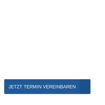
Einfach mal Prob
JETZT TERMIN VEREINBAREN