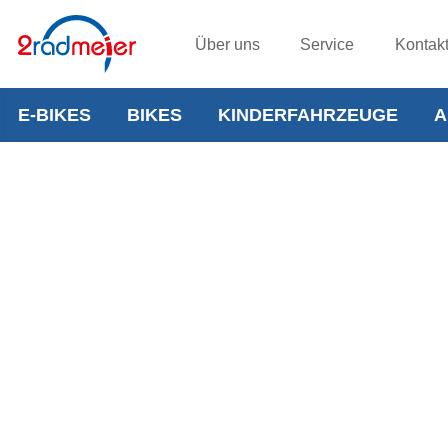
Über uns
Service
Kontak
E-BIKES
BIKES
KINDERFAHRZEUGE
A