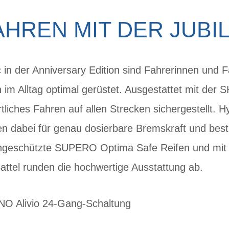
AHREN MIT DER JUBI
in der Anniversary Edition sind Fahrerinnen und F
 im Alltag optimal gerüstet. Ausgestattet mit der 
tliches Fahren auf allen Strecken sichergestellt.
 dabei für genau dosierbare Bremskraft und bestm
engeschützte SUPERO Optima Safe Reifen und mi
tel runden die hochwertige Ausstattung ab.
NO Alivio 24-Gang-Schaltung