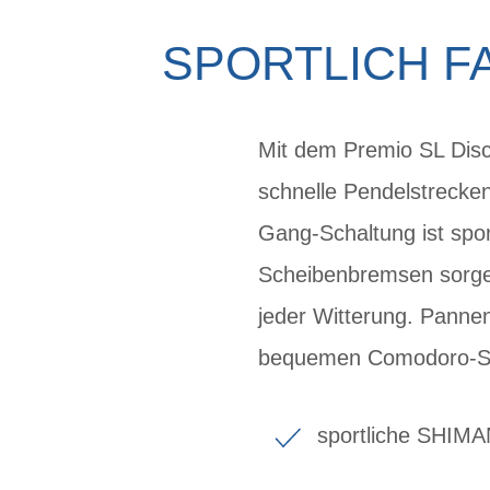
SPORTLICH F
Mit dem Premio SL Disc 
schnelle Pendelstrecken
Gang-Schaltung ist spor
Scheibenbremsen sorgen
jeder Witterung. Pann
bequemen Comodoro-Sat
sportliche SHIMA