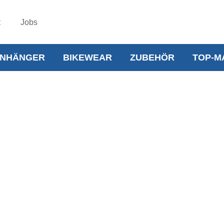
t
Jobs
NHÄNGER
BIKEWEAR
ZUBEHÖR
TOP-M