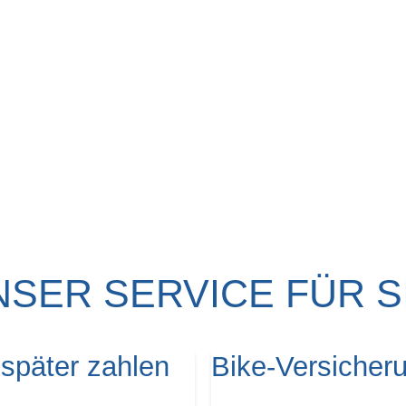
NSER SERVICE FÜR SI
 später zahlen
Bike-Versicher