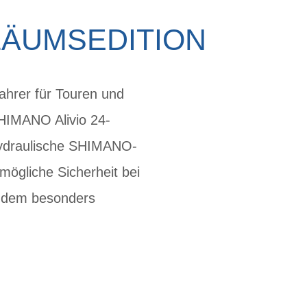
LÄUMSEDITION
ahrer für Touren und
SHIMANO Alivio 24-
 Hydraulische SHIMANO-
ögliche Sicherheit bei
t dem besonders