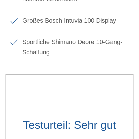
Großes Bosch Intuvia 100 Display
Sportliche Shimano Deore 10-Gang-
Schaltung
Testurteil: Sehr gut