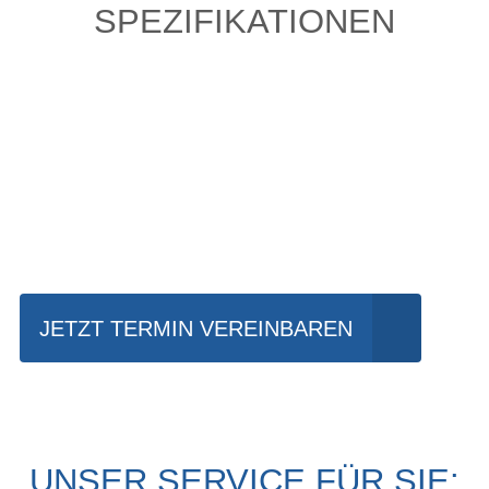
SPEZIFIKATIONEN
Einfach mal Probe
fahren?
JETZT TERMIN VEREINBAREN
UNSER SERVICE FÜR SIE: