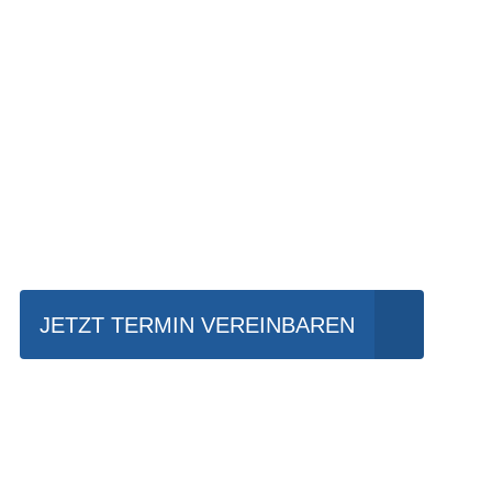
Einfach mal Prob
JETZT TERMIN VEREINBAREN