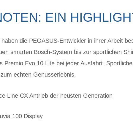
OTEN: EIN HIGHLIG
haben die PEGASUS-Entwickler in ihrer Arbeit best
uen smarten Bosch-System bis zur sportlichen S
 Premio Evo 10 Lite bei jeder Ausfahrt. Sportlich
 zum echten Genusserlebnis.
e Line CX Antrieb der neusten Generation
uvia 100 Display