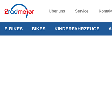
Über uns
Service
Kontak
E-BIKES
BIKES
KINDERFAHRZEUGE
A