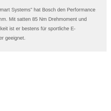
"Smart Systems" hat Bosch den Performance
mm. Mit satten 85 Nm Drehmoment und
keit ist er bestens für sportliche E-
er geeignet.