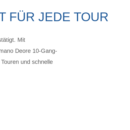
HT FÜR JEDE TOUR
ätigt. Mit
himano Deore 10-Gang-
e Touren und schnelle