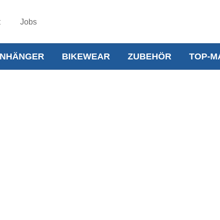
t
Jobs
NHÄNGER
BIKEWEAR
ZUBEHÖR
TOP-M