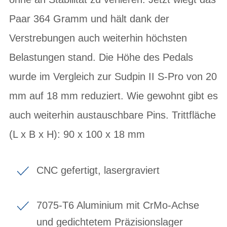
Paar 364 Gramm und hält dank der
Verstrebungen auch weiterhin höchsten
Belastungen stand. Die Höhe des Pedals
wurde im Vergleich zur Sudpin II S-Pro von 20
mm auf 18 mm reduziert. Wie gewohnt gibt es
auch weiterhin austauschbare Pins. Trittfläche
(L x B x H): 90 x 100 x 18 mm
CNC gefertigt, lasergraviert
7075-T6 Aluminium mit CrMo-Achse
und gedichtetem Präzisionslager