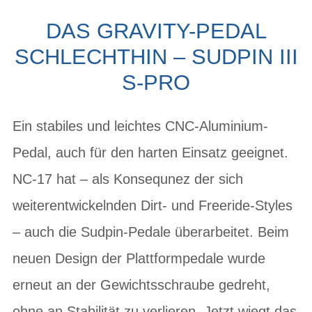
DAS GRAVITY-PEDAL
SCHLECHTHIN – SUDPIN III
S-PRO
Ein stabiles und leichtes CNC-Aluminium-
Pedal, auch für den harten Einsatz geeignet.
NC-17 hat – als Konsequnez der sich
weiterentwickelnden Dirt- und Freeride-Styles
– auch die Sudpin-Pedale überarbeitet. Beim
neuen Design der Plattformpedale wurde
erneut an der Gewichtsschraube gedreht,
ohne an Stabilität zu verlieren. Jetzt wiegt das