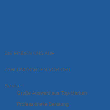
SIE FINDEN UNS AUF
ZAHLUNGSARTEN VOR ORT
Service
Große Auswahl aus Top-Marken
Professionelle Beratung