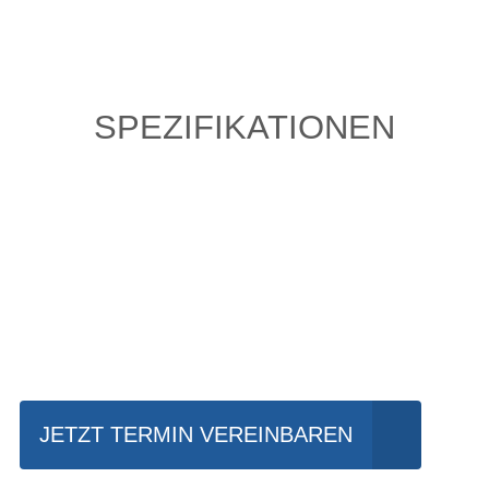
SPEZIFIKATIONEN
Einfach mal Probe
fahren?
JETZT TERMIN VEREINBAREN