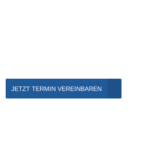
Einfach mal Prob
JETZT TERMIN VEREINBAREN