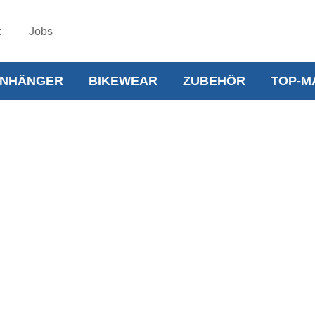
t
Jobs
NHÄNGER
BIKEWEAR
ZUBEHÖR
TOP-M