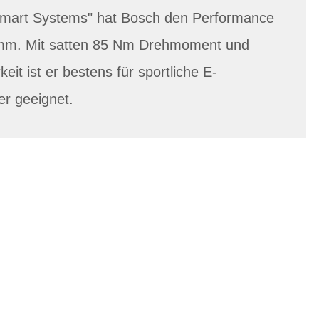
"Smart Systems" hat Bosch den Performance
mm. Mit satten 85 Nm Drehmoment und
keit ist er bestens für sportliche E-
er geeignet.