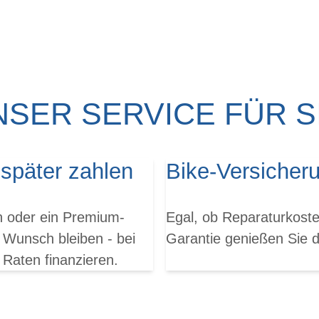
NSER SERVICE FÜR SI
 später zahlen
Bike-Versicher
en oder ein Premium-
Egal, ob Reparaturkoste
 Wunsch bleiben - bei
Garantie genießen Sie da
 Raten finanzieren.