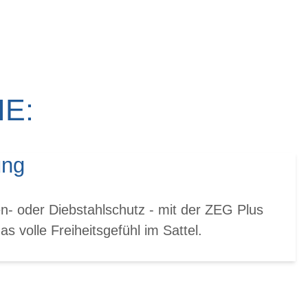
E:
ung
n- oder Diebstahlschutz - mit der ZEG Plus
s volle Freiheitsgefühl im Sattel.