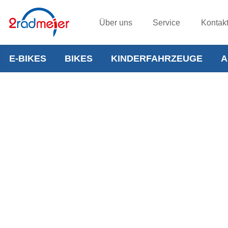
Über uns
Service
Kontak
E-BIKES
BIKES
KINDERFAHRZEUGE
A