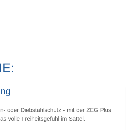
E:
ung
n- oder Diebstahlschutz - mit der ZEG Plus
s volle Freiheitsgefühl im Sattel.