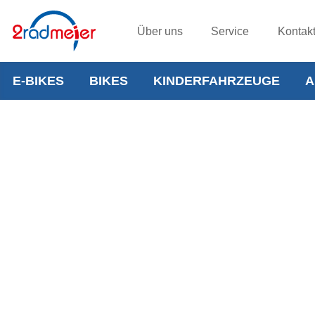
Über uns
Service
Kontak
E-BIKES
BIKES
KINDERFAHRZEUGE
A