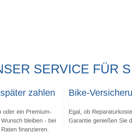
NSER SERVICE FÜR SI
 später zahlen
Bike-Versicher
en oder ein Premium-
Egal, ob Reparaturkoste
 Wunsch bleiben - bei
Garantie genießen Sie da
 Raten finanzieren.