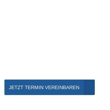
Einfach mal Prob
JETZT TERMIN VEREINBAREN