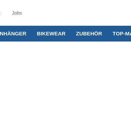
t
Jobs
NHÄNGER
BIKEWEAR
ZUBEHÖR
TOP-M