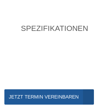
SPEZIFIKATIONEN
Einfach mal Probe
fahren?
JETZT TERMIN VEREINBAREN