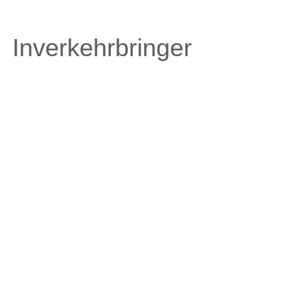
Inverkehrbringer