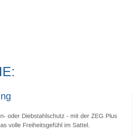
E:
ung
n- oder Diebstahlschutz - mit der ZEG Plus
s volle Freiheitsgefühl im Sattel.