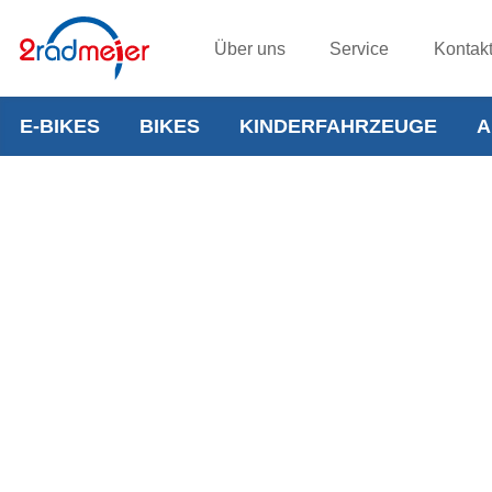
Über uns
Service
Kontak
E-BIKES
BIKES
KINDERFAHRZEUGE
A