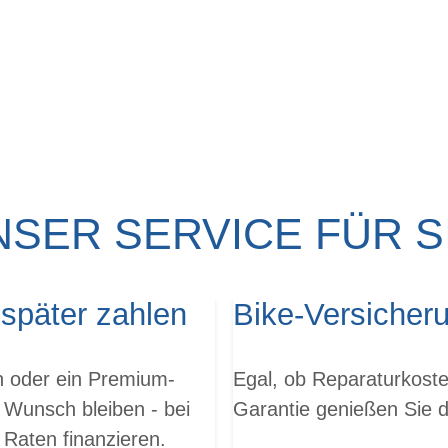
NSER SERVICE FÜR SI
 später zahlen
Bike-Versicher
en oder ein Premium-
Egal, ob Reparaturkoste
 Wunsch bleiben - bei
Garantie genießen Sie da
 Raten finanzieren.