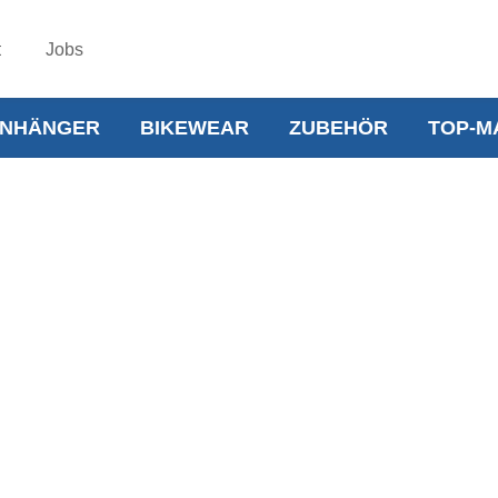
t
Jobs
NHÄNGER
BIKEWEAR
ZUBEHÖR
TOP-M