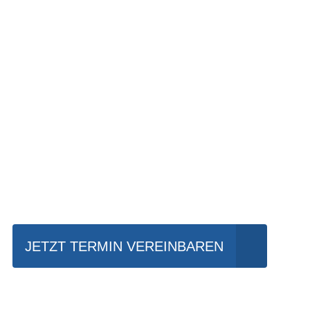
Einfach mal Prob
JETZT TERMIN VEREINBAREN