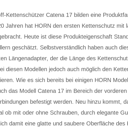
f-Kettenschützer Catena 17 bilden eine Produktfami
20 Jahren hat HORN den ersten Kettenschutz mit 
ebracht. Heute ist diese Produkteigenschaft Stand
llern geschätzt. Selbstverständlich haben auch di
teten Längenadapter, der die Länge des Kettensch
s bei diesen Modellen jedoch auch möglich den Kett
eren. Wie es sich bereits bei einigen HORN Model
uch das Modell Catena 17 im Bereich der vordere
rbindungen befestigt werden. Neu hinzu kommt, d
al ob mit oder ohne Schrauben, durch elegante G
ich damit eine glatte und saubere Oberfläche des 