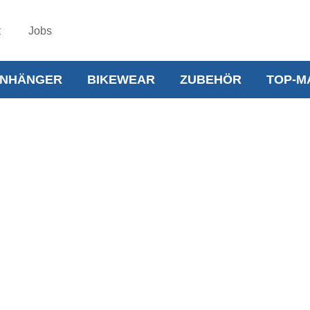
t
Jobs
NHÄNGER
BIKEWEAR
ZUBEHÖR
TOP-M