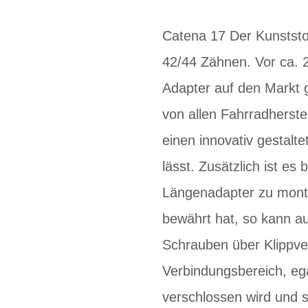
Catena 17 Der Kunststof
42/44 Zähnen. Vor ca. 
Adapter auf den Markt g
von allen Fahrradherste
einen innovativ gestal
lässt. Zusätzlich ist e
Längenadapter zu monti
bewährt hat, so kann a
Schrauben über Klippve
Verbindungsbereich, eg
verschlossen wird und s