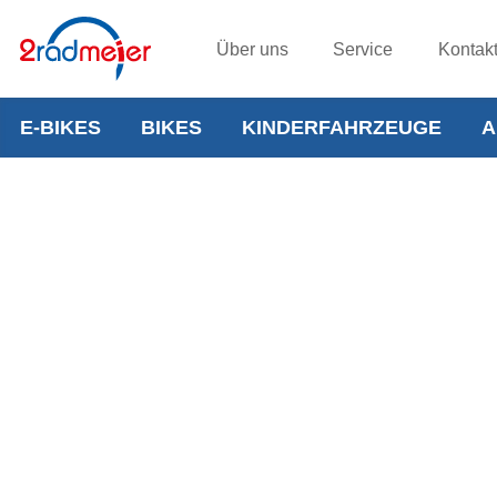
Über uns
Service
Kontak
E-BIKES
BIKES
KINDERFAHRZEUGE
A