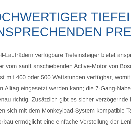
CHWERTIGER TIEFE
NSPRECHENDEN PRE
ll-Laufrädern verfügbare Tiefeinsteiger bietet an
 er vom sanft anschiebenden Active-Motor von Bosc
st mit 400 oder 500 Wattstunden verfügbar, womit
n Alltag eingesetzt werden kann; die 7-Gang-Naben
genau richtig. Zusätzlich gibt es sicher verzögernd
en sich mit dem Monkeyload-System kompatible T
orbau ermöglicht eine einfache Verstellung der Le