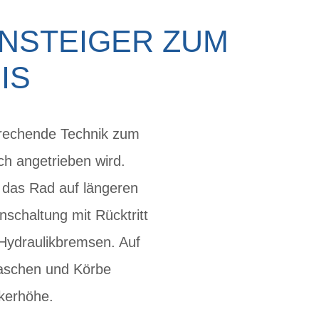
INSTEIGER ZUM
IS
sprechende Technik zum
h angetrieben wird.
 das Rad auf längeren
schaltung mit Rücktritt
e Hydraulikbremsen. Auf
aschen und Körbe
nkerhöhe.