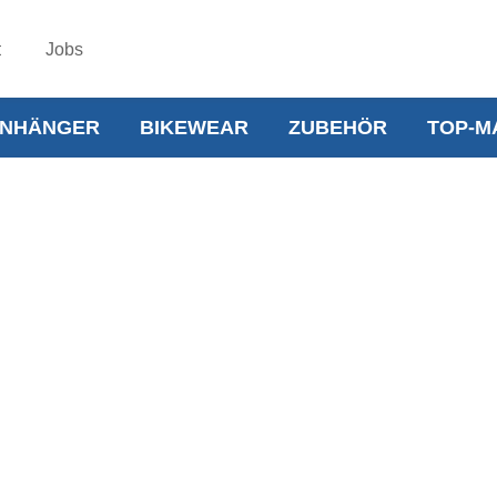
t
Jobs
NHÄNGER
BIKEWEAR
ZUBEHÖR
TOP-M