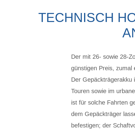
TECHNISCH HO
A
Der mit 26- sowie 28-Zo
günstigen Preis, zumal
Der Gepäckträgerakku i
Touren sowie im urbane
ist für solche Fahrten 
dem Gepäckträger lass
befestigen; der Schaftv