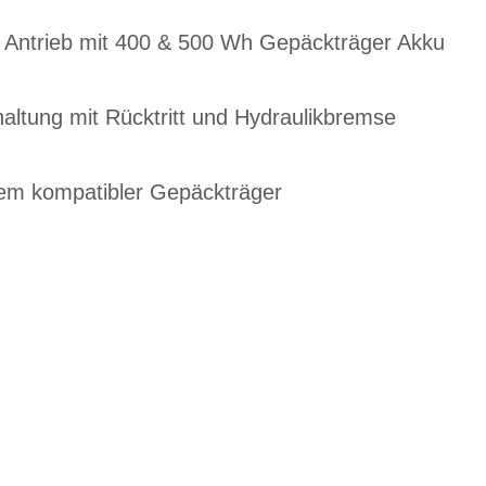
e Antrieb mit 400 & 500 Wh Gepäckträger Akku
ltung mit Rücktritt und Hydraulikbremse
em kompatibler Gepäckträger
EN DIENSTRAD