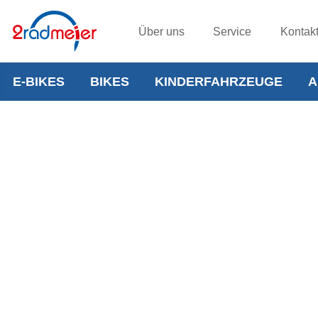
Über uns
Service
Kontak
E-BIKES
BIKES
KINDERFAHRZEUGE
A