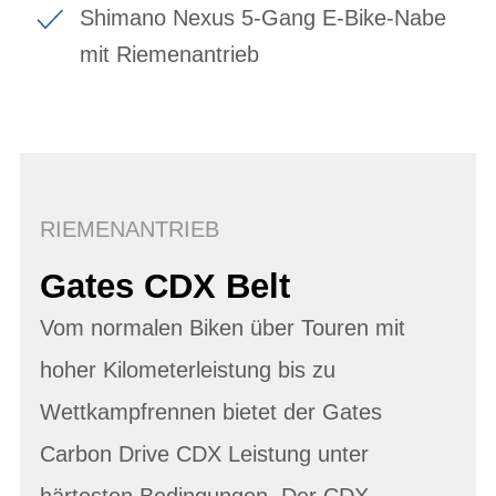
Shimano Nexus 5-Gang E-Bike-Nabe
mit Riemenantrieb
RIEMENANTRIEB
Gates CDX Belt
Vom normalen Biken über Touren mit
hoher Kilometerleistung bis zu
Wettkampfrennen bietet der Gates
Carbon Drive CDX Leistung unter
härtesten Bedingungen. Der CDX