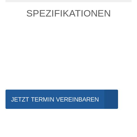
SPEZIFIKATIONEN
Einfach mal Probe
fahren?
JETZT TERMIN VEREINBAREN