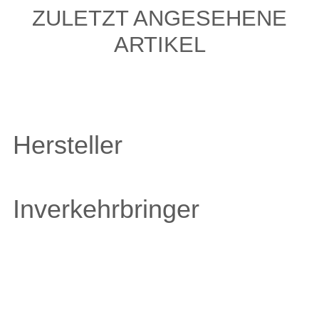
ZULETZT ANGESEHENE
ARTIKEL
Hersteller
Inverkehrbringer