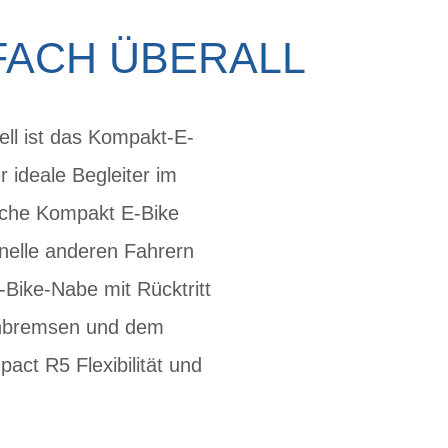
NFACH ÜBERALL
ll ist das Kompakt-E-
 ideale Begleiter im
liche Kompakt E-Bike
nelle anderen Fahrern
Bike-Nabe mit Rücktritt
enbremsen und dem
ct R5 Flexibilität und