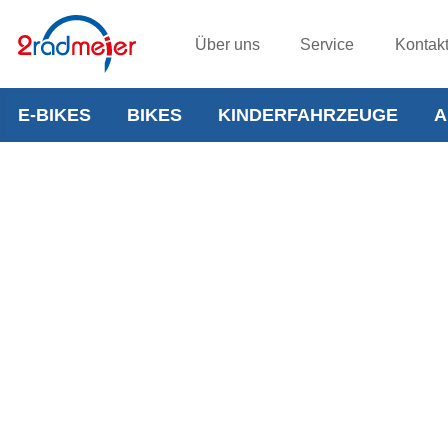
Über uns
Service
Kontak
E-BIKES
BIKES
KINDERFAHRZEUGE
A