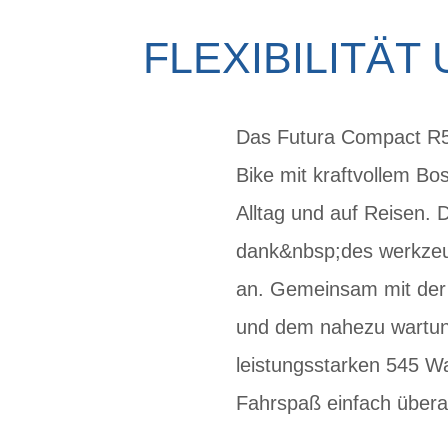
FLEXIBILITÄT
Das Futura Compact R5 
Bike mit kraftvollem Bo
Alltag und auf Reisen. 
dank&nbsp;des werkzeug
an. Gemeinsam mit der 
und dem nahezu wartun
leistungsstarken 545 W
Fahrspaß einfach überal