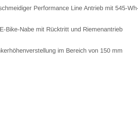
geschmeidiger Performance Line Antrieb mit 545-W
-Bike-Nabe mit Rücktritt und Riemenantrieb
kerhöhenverstellung im Bereich von 150 mm
EN DIENSTRAD