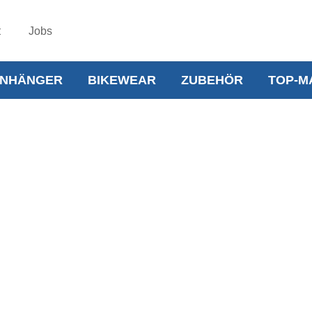
t
Jobs
NHÄNGER
BIKEWEAR
ZUBEHÖR
TOP-M