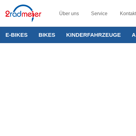
Über uns
Service
Kontak
E-BIKES
BIKES
KINDERFAHRZEUGE
A