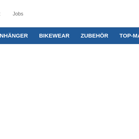
t
Jobs
NHÄNGER
BIKEWEAR
ZUBEHÖR
TOP-M