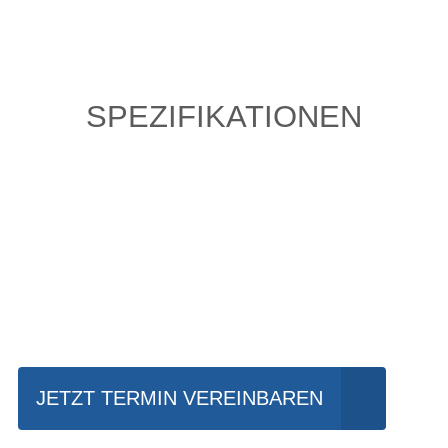
SPEZIFIKATIONEN
Einfach mal Probe
fahren?
JETZT TERMIN VEREINBAREN