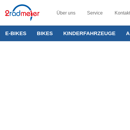
Über uns
Service
Kontak
E-BIKES
BIKES
KINDERFAHRZEUGE
A