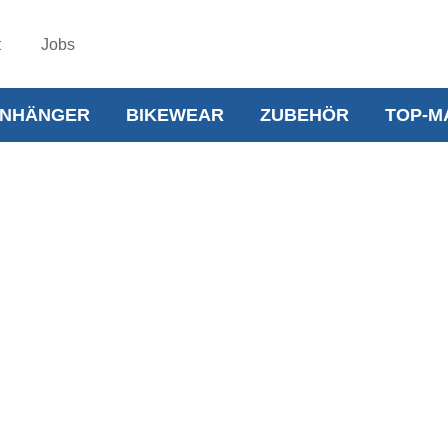
t
Jobs
NHÄNGER
BIKEWEAR
ZUBEHÖR
TOP-M