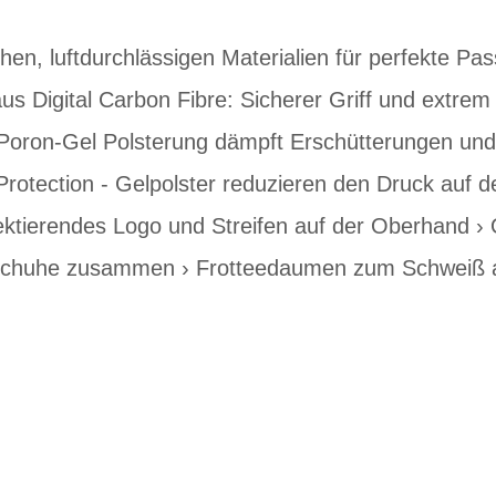
hen, luftdurchlässigen Materialien für perfekte Pa
us Digital Carbon Fibre: Sicherer Griff und extrem 
oron-Gel Polsterung dämpft Erschütterungen und V
rotection - Gelpolster reduzieren den Druck auf 
ktierendes Logo und Streifen auf der Oberhand › Q
ndschuhe zusammen › Frotteedaumen zum Schweiß 