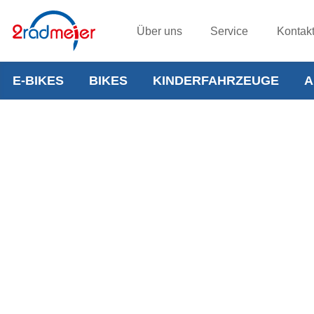
Über uns
Service
Kontak
E-BIKES
BIKES
KINDERFAHRZEUGE
A