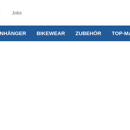
t
Jobs
NHÄNGER
BIKEWEAR
ZUBEHÖR
TOP-M