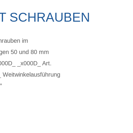
T SCHRAUBEN
hrauben im
gen 50 und 80 mm
000D_ _x000D_ Art.
 Weitwinkelausführung
”