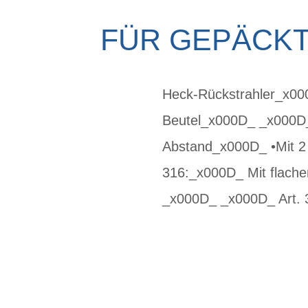
FÜR GEPÄCK
Heck-Rückstrahler_x00
Beutel_x000D_ _x000D
Abstand_x000D_ •Mit 2
316:_x000D_ Mit flach
_x000D_ _x000D_ Art. 