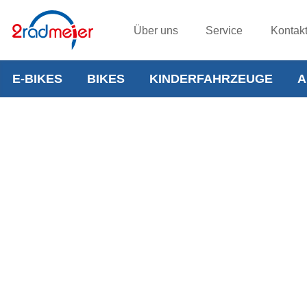
Über uns
Service
Kontak
E-BIKES
BIKES
KINDERFAHRZEUGE
A