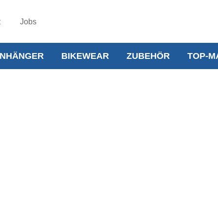
t
Jobs
NHÄNGER
BIKEWEAR
ZUBEHÖR
TOP-M