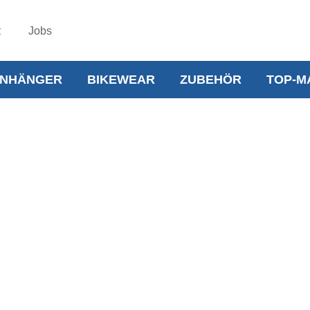
t
Jobs
NHÄNGER
BIKEWEAR
ZUBEHÖR
TOP-M