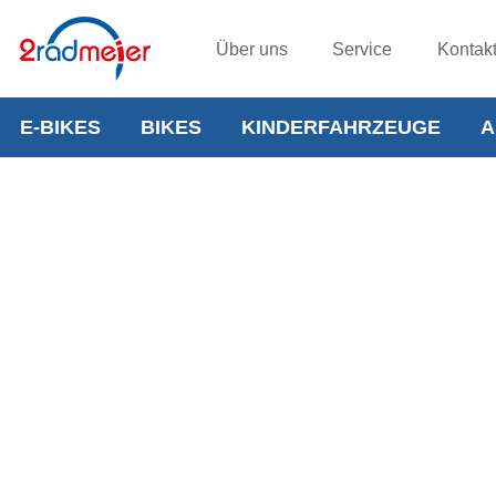
Über uns
Service
Kontak
E-BIKES
BIKES
KINDERFAHRZEUGE
A