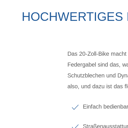
HOCHWERTIGES K
Das 20-Zoll-Bike macht
Federgabel sind das, wa
Schutzblechen und Dynam
also, und dazu ist das fl
Einfach bedienba
Straßenausstattu