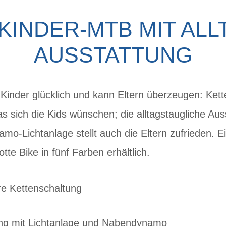
INDER-MTB MIT AL
AUSSTATTUNG
 Kinder glücklich und kann Eltern überzeugen: Ket
s sich die Kids wünschen; die alltagstaugliche Aus
o-Lichtanlage stellt auch die Eltern zufrieden. E
otte Bike in fünf Farben erhältlich.
re Kettenschaltung
ng mit Lichtanlage und Nabendynamo