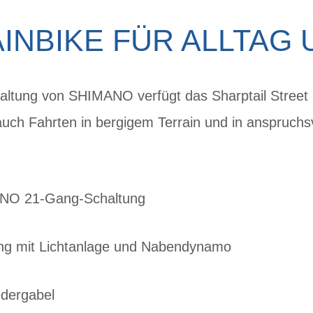
NBIKE FÜR ALLTAG 
altung von SHIMANO verfügt das Sharptail Street
auch Fahrten in bergigem Terrain und in anspruch
ANO 21-Gang-Schaltung
ng mit Lichtanlage und Nabendynamo
ergabel