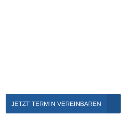
Einfach mal Prob
JETZT TERMIN VEREINBAREN