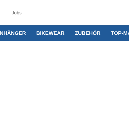
t
Jobs
NHÄNGER
BIKEWEAR
ZUBEHÖR
TOP-M