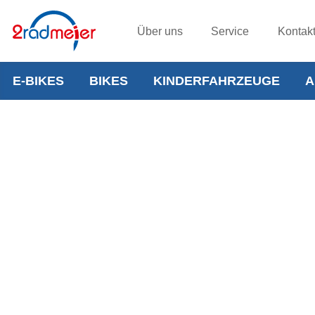
Über uns
Service
Kontak
E-BIKES
BIKES
KINDERFAHRZEUGE
A