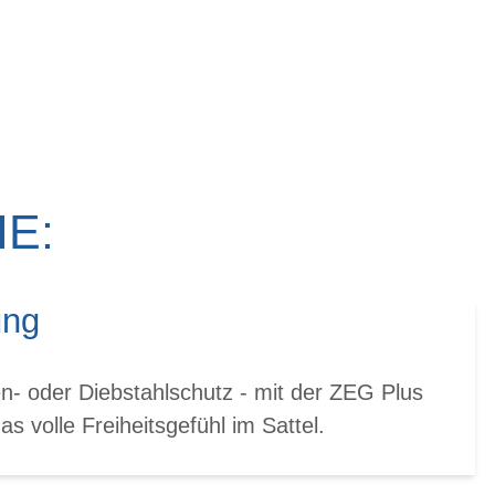
E:
ung
n- oder Diebstahlschutz - mit der ZEG Plus
s volle Freiheitsgefühl im Sattel.