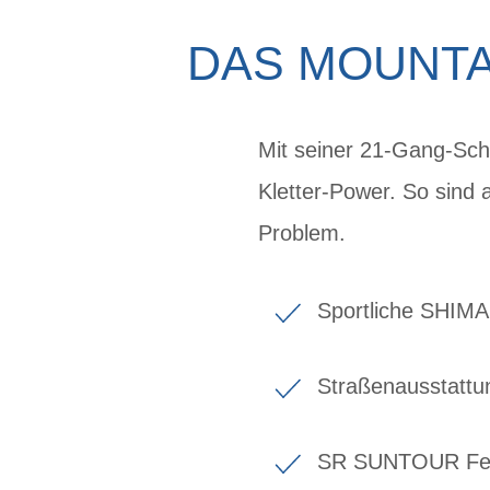
DAS MOUNTAI
Mit seiner 21-Gang-Sch
Kletter-Power. So sind 
Problem.
Sportliche SHIM
Straßenausstattu
SR SUNTOUR Fed