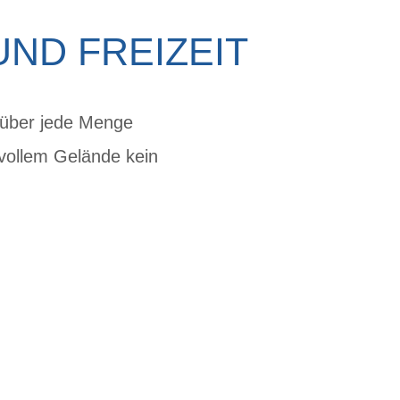
UND FREIZEIT
 über jede Menge
svollem Gelände kein