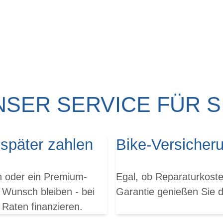
NSER SERVICE FÜR SI
 später zahlen
Bike-Versicher
en oder ein Premium-
Egal, ob Reparaturkoste
 Wunsch bleiben - bei
Garantie genießen Sie da
 Raten finanzieren.