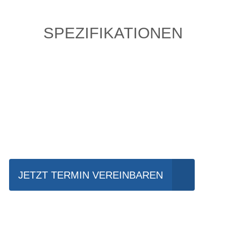
SPEZIFIKATIONEN
Einfach mal Probe
fahren?
JETZT TERMIN VEREINBAREN