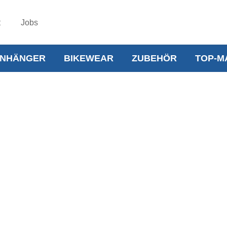
t
Jobs
NHÄNGER
BIKEWEAR
ZUBEHÖR
TOP-M