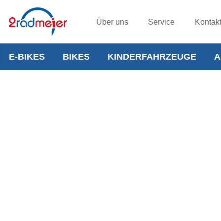
Über uns
Service
Kontak
E-BIKES
BIKES
KINDERFAHRZEUGE
A